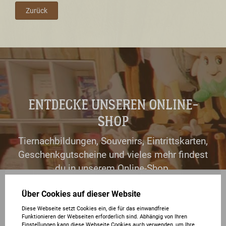
Zurück
ENTDECKE UNSEREN ONLINE-
SHOP
Tiernachbildungen, Souvenirs, Eintrittskarten,
Geschenkgutscheine und vieles mehr findest
du in unserem Online-Shop.
Über Cookies auf dieser Website
zum Shop
Diese Webseite setzt Cookies ein, die für das einwandfreie
Funktionieren der Webseiten erforderlich sind. Abhängig von Ihren
Einstellungen kann diese Webseite Cookies auch verwenden, um Ihre