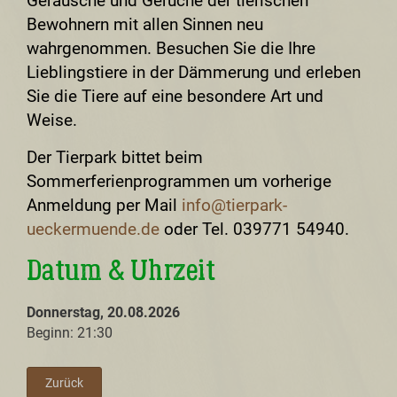
Geräusche und Gerüche der tierischen
Bewohnern mit allen Sinnen neu
wahrgenommen. Besuchen Sie die Ihre
Lieblingstiere in der Dämmerung und erleben
Sie die Tiere auf eine besondere Art und
Weise.
Der Tierpark bittet beim
Sommerferienprogrammen um vorherige
Anmeldung per Mail
info@tierpark-
ueckermuende.de
oder Tel. 039771 54940.
Datum & Uhrzeit
Donnerstag, 20.08.2026
Beginn: 21:30
Zurück