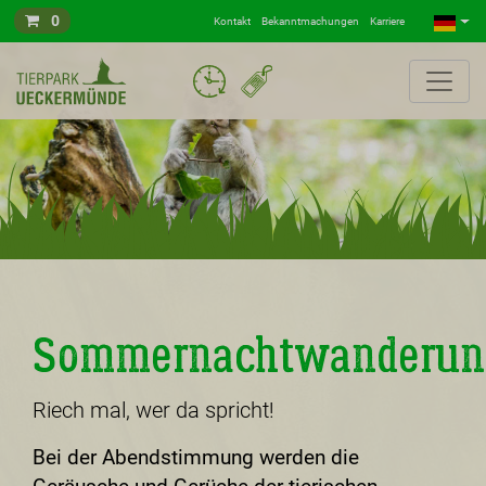
0
Kontakt
Bekanntmachungen
Karriere
Sommernachtwanderun
Riech mal, wer da spricht!
Bei der Abendstimmung werden die