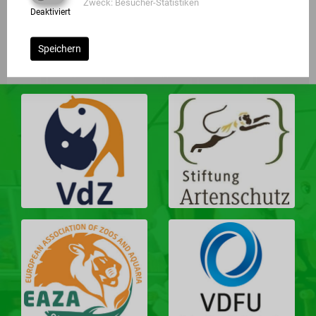
Zweck: Besucher-Statistiken
Deaktiviert
Speichern
MITGLIEDSCHAFTEN